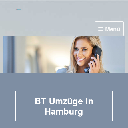
Menü
BT Umzüge in
Hamburg