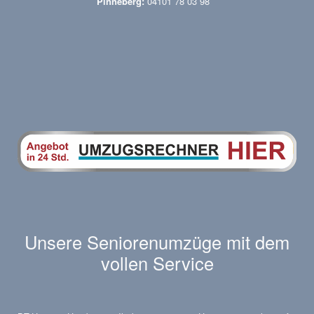
Pinneberg:
04101 78 03 98
Unsere Seniorenumzüge mit dem
vollen Service